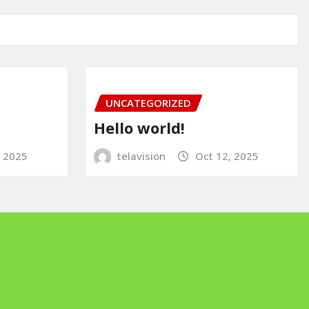
UNCATEGORIZED
Hello world!
, 2025
telavision
Oct 12, 2025