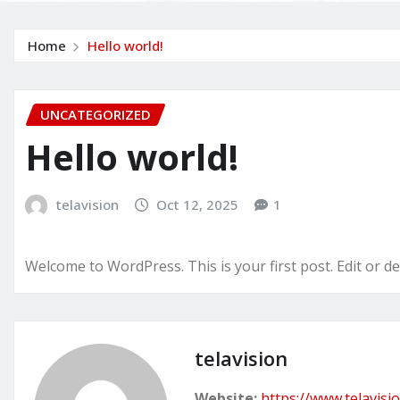
Home
Hello world!
UNCATEGORIZED
Hello world!
telavision
Oct 12, 2025
1
Welcome to WordPress. This is your first post. Edit or dele
telavision
Website:
https://www.telavisio