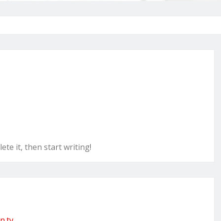
te it, then start writing!
n.tv