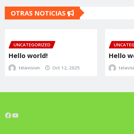
OTRAS NOTICIAS
UNCATEGORIZED
UNCATEG
Hello world!
Hello w
telavision
Oct 12, 2025
telavis
Facebook
YouTube