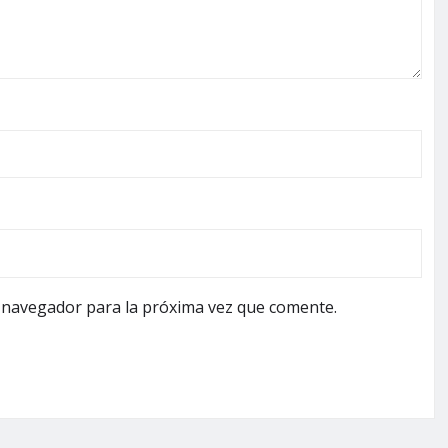
 navegador para la próxima vez que comente.